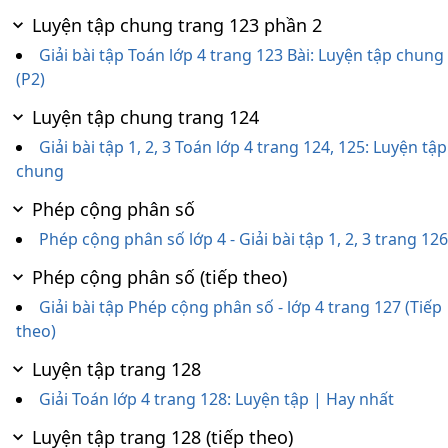
Luyện tập chung trang 123 phần 2
Giải bài tập Toán lớp 4 trang 123 Bài: Luyện tập chung
(P2)
Luyện tập chung trang 124
Giải bài tập 1, 2, 3 Toán lớp 4 trang 124, 125: Luyện tập
chung
Phép cộng phân số
Phép cộng phân số lớp 4 - Giải bài tập 1, 2, 3 trang 126
Phép cộng phân số (tiếp theo)
Giải bài tập Phép cộng phân số - lớp 4 trang 127 (Tiếp
theo)
Luyện tập trang 128
Giải Toán lớp 4 trang 128: Luyện tập | Hay nhất
Luyện tập trang 128 (tiếp theo)