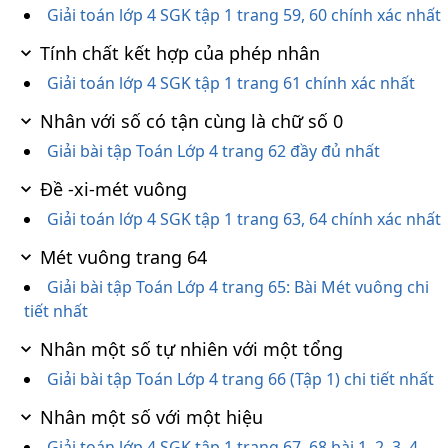
Giải toán lớp 4 SGK tập 1 trang 59, 60 chính xác nhất
Tính chất kết hợp của phép nhân
Giải toán lớp 4 SGK tập 1 trang 61 chính xác nhất
Nhân với số có tận cùng là chữ số 0
Giải bài tập Toán Lớp 4 trang 62 đầy đủ nhất
Đề -xi-mét vuông
Giải toán lớp 4 SGK tập 1 trang 63, 64 chính xác nhất
Mét vuông trang 64
Giải bài tập Toán Lớp 4 trang 65: Bài Mét vuông chi
tiết nhất
Nhân một số tự nhiên với một tổng
Giải bài tập Toán Lớp 4 trang 66 (Tập 1) chi tiết nhất
Nhân một số với một hiệu
Giải toán lớp 4 SGK tập 1 trang 67, 68 bài 1, 2, 3, 4