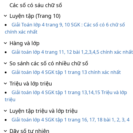
Các số có sáu chữ số
Luyện tập (Trang 10)
Giải Toán lớp 4 trang 9, 10 SGK : Các số có 6 chữ số
chính xác nhất
Hàng và lớp
Giải toán lớp 4 trang 11, 12 bài 1,2,3,4,5 chính xác nhất
So sánh các số có nhiều chữ số
Giải toán lớp 4 SGK tập 1 trang 13 chính xác nhất
Triệu và lớp triệu
Giải toán lớp 4 SGK tập 1 trang 13,14,15 Triệu và lớp
triệu
Luyện tập triệu và lớp triệu
Giải toán lớp 4 SGK tập 1 trang 16, 17, 18 bài 1, 2, 3, 4
Dãy số tự nhiên