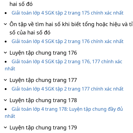
hai số đó
Giải toán lớp 4 SGK tập 2 trang 175 chính xác nhất
Ôn tập về tìm hai số khi biết tổng hoặc hiệu và tỉ
số của hai số đó
Giải toán lớp 4 SGK tập 2 trang 176 chính xác nhất
Luyện tập chung trang 176
Giải toán lớp 4 SGK tập 2 trang 176, 177 chính xác
nhất
Luyện tập chung trang 177
Giải toán lớp 4 SGK tập 2 trang 177 chính xác nhất
Luyện tập chung trang 178
Giải toán lớp 4 trang 178: Luyện tập chung đầy đủ
nhất
Luyện tập chung trang 179