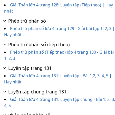
Giải Toán lớp 4 trang 128: Luyện tập (Tiếp theo) | Hay
nhất
Phép trừ phân số
Phép trừ phân số lớp 4 trang 129 - Giải bài tập 1, 2, 3 |
Hay nhất
Phép trừ phân số (tiếp theo)
Phép trừ phân số (Tiếp theo) lớp 4 trang 130 - Giải bài
1, 2, 3
Luyện tập trang 131
Giải Toán lớp 4 trang 131: Luyện tập - Bài 1,2, 3, 4, 5 |
Hay nhất
Luyện tập chung trang 131
Giải Toán lớp 4 trang 131: Luyện tập chung - Bài 1, 2, 3,
4, 5