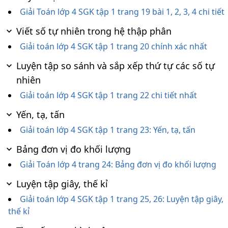
Giải Toán lớp 4 SGK tập 1 trang 19 bài 1, 2, 3, 4 chi tiết
Viết số tự nhiên trong hệ thập phân
Giải toán lớp 4 SGK tập 1 trang 20 chính xác nhất
Luyện tập so sánh và sắp xếp thứ tự các số tự
nhiên
Giải toán lớp 4 SGK tập 1 trang 22 chi tiết nhất
Yến, tạ, tấn
Giải toán lớp 4 SGK tập 1 trang 23: Yến, tạ, tấn
Bảng đơn vị đo khối lượng
Giải Toán lớp 4 trang 24: Bảng đơn vị đo khối lượng
Luyện tập giây, thế kỉ
Giải toán lớp 4 SGK tập 1 trang 25, 26: Luyện tập giây,
thế kỉ