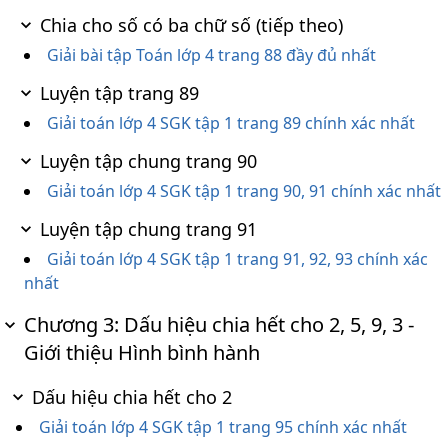
Chia cho số có ba chữ số (tiếp theo)
Giải bài tập Toán lớp 4 trang 88 đầy đủ nhất
Luyện tập trang 89
Giải toán lớp 4 SGK tập 1 trang 89 chính xác nhất
Luyện tập chung trang 90
Giải toán lớp 4 SGK tập 1 trang 90, 91 chính xác nhất
Luyện tập chung trang 91
Giải toán lớp 4 SGK tập 1 trang 91, 92, 93 chính xác
nhất
Chương 3: Dấu hiệu chia hết cho 2, 5, 9, 3 -
Giới thiệu Hình bình hành
Dấu hiệu chia hết cho 2
Giải toán lớp 4 SGK tập 1 trang 95 chính xác nhất