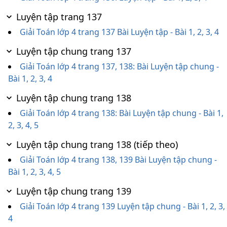
Luyện tập trang 137
Giải Toán lớp 4 trang 137 Bài Luyện tập - Bài 1, 2, 3, 4
Luyện tập chung trang 137
Giải Toán lớp 4 trang 137, 138: Bài Luyện tập chung -
Bài 1, 2, 3, 4
Luyện tập chung trang 138
Giải Toán lớp 4 trang 138: Bài Luyện tập chung - Bài 1,
2, 3, 4, 5
Luyện tập chung trang 138 (tiếp theo)
Giải Toán lớp 4 trang 138, 139 Bài Luyện tập chung -
Bài 1, 2, 3, 4, 5
Luyện tập chung trang 139
Giải Toán lớp 4 trang 139 Luyện tập chung - Bài 1, 2, 3,
4