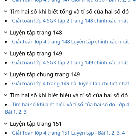
Tìm hai số khi biết tổng và tỉ số của hai số đó
Giải toán lớp 4 SGK tập 2 trang 148 chính xác nhất
Luyện tập trang 148
Giải Toán lớp 4 trang 148 Luyện tập chính xác nhất
Luyện tập trang 149
Giải toán lớp 4 SGK tập 2 trang 149 chính xác nhất
Luyện tập chung trang 149
Giải toán lớp 4 trang 149 bài luyện tập chi tiết nhất
Tìm hai số khi biết hiệu và tỉ số của hai số đó
Tìm hai số khi biết hiệu và tỉ số của hai số đó Lớp 4 -
Bài 1, 2, 3
Luyện tập trang 151
Giải Toán lớp 4 trang 151 Luyện tập - Bài 1, 2, 3, 4