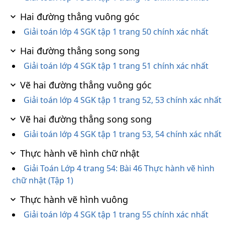
Hai đường thẳng vuông góc
Giải toán lớp 4 SGK tập 1 trang 50 chính xác nhất
Hai đường thẳng song song
Giải toán lớp 4 SGK tập 1 trang 51 chính xác nhất
Vẽ hai đường thẳng vuông góc
Giải toán lớp 4 SGK tập 1 trang 52, 53 chính xác nhất
Vẽ hai đường thẳng song song
Giải toán lớp 4 SGK tập 1 trang 53, 54 chính xác nhất
Thực hành vẽ hình chữ nhật
Giải Toán Lớp 4 trang 54: Bài 46 Thực hành vẽ hình
chữ nhật (Tập 1)
Thực hành vẽ hình vuông
Giải toán lớp 4 SGK tập 1 trang 55 chính xác nhất