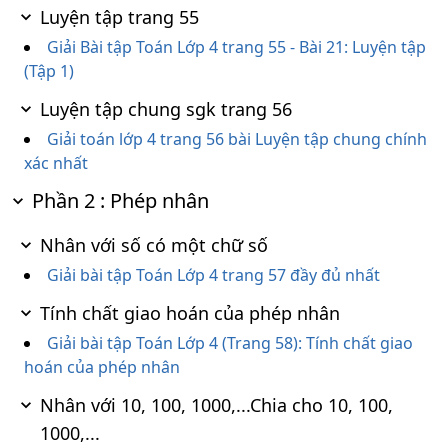
Luyện tập trang 55
Giải Bài tập Toán Lớp 4 trang 55 - Bài 21: Luyện tập
(Tập 1)
Luyện tập chung sgk trang 56
Giải toán lớp 4 trang 56 bài Luyện tập chung chính
xác nhất
Phần 2 : Phép nhân
Nhân với số có một chữ số
Giải bài tập Toán Lớp 4 trang 57 đầy đủ nhất
Tính chất giao hoán của phép nhân
Giải bài tập Toán Lớp 4 (Trang 58): Tính chất giao
hoán của phép nhân
Nhân với 10, 100, 1000,...Chia cho 10, 100,
1000,...