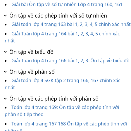
Giải bài Ôn tập về số tự nhiên Lớp 4 trang 160, 161
Ôn tập về các phép tính với số tự nhiên
Giải toán lớp 4 trang 163 bài 1, 2, 3, 4, 5 chính xác nhất
Giải Toán lớp 4 trang 164 bài 1, 2, 3, 4, 5 chính xác
nhất
Ôn tập về biểu đồ
Giải Toán lớp 4 trang 166 bài 1, 2, 3: Ôn tập về biểu đồ
Ôn tập về phân số
Giải toán lớp 4 SGK tập 2 trang 166, 167 chính xác
nhất
Ôn tập về các phép tính với phân số
Toán lớp 4 trang 169: Ôn tập về các phép tính với
phân số tiếp theo
Toán lớp 4 trang 167 168 Ôn tập về các phép tính với
phân số