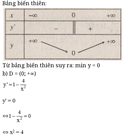
Bảng biến thiên:
Từ bảng biến thiên suy ra: min y = 0
b) D = (0; +∞)