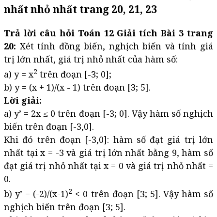
nhất nhỏ nhất trang 20, 21, 23
Trả lời câu hỏi Toán 12 Giải tích Bài 3 trang
20:
Xét tính đồng biến, nghịch biến và tính giá
trị lớn nhất, giá trị nhỏ nhất của hàm số:
2
a) y = x
trên đoạn [-3; 0];
b) y = (x + 1)/(x - 1) trên đoạn [3; 5].
Lời giải:
a) y’ = 2x ≤ 0 trên đoạn [-3; 0]. Vậy hàm số nghịch
biến trên đoạn [-3,0].
Khi đó trên đoạn [-3,0]: hàm số đạt giá trị lớn
nhất tại x = -3 và giá trị lớn nhất bằng 9, hàm số
đạt giá trị nhỏ nhất tại x = 0 và giá trị nhỏ nhất =
0.
2
b) y’ = (-2)/(x-1)
< 0 trên đoạn [3; 5]. Vậy hàm số
nghịch biến trên đoạn [3; 5].