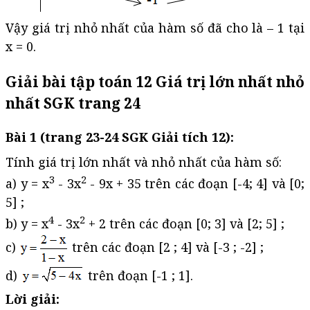
Vậy giá trị nhỏ nhất của hàm số đã cho là – 1 tại
x = 0.
Giải bài tập toán 12 Giá trị lớn nhất nhỏ
nhất SGK trang 24
Bài 1 (trang 23-24 SGK Giải tích 12):
Tính giá trị lớn nhất và nhỏ nhất của hàm số:
3
2
a) y = x
- 3x
- 9x + 35 trên các đoạn [-4; 4] và [0;
5] ;
4
2
b) y = x
- 3x
+ 2 trên các đoạn [0; 3] và [2; 5] ;
c)
trên các đoạn [2 ; 4] và [-3 ; -2] ;
d)
trên đoạn [-1 ; 1].
Lời giải: