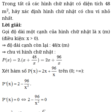
Trong tất cả các hình chữ nhật có diện tích 48
2
m
, hãy xác định hình chữ nhật có chu vi nhỏ
nhất.
Lời giải:
Gọi độ dài một cạnh của hình chữ nhật là x (m)
(điều kiện: x > 0).
⇒ độ dài cạnh còn lại : 48/x (m)
⇒ chu vi hình chữ nhật :
Xét hàm số
trên (0; +∞):