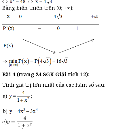
Bảng biến thiên trên (0; +∞):
Bài 4 (trang 24 SGK Giải tích 12):
Tính giá trị lớn nhất của các hàm số sau: