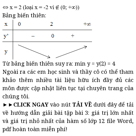
Bảng biến thiên:
Từ bảng biến thiên suy ra: min y = y(2) = 4
Ngoài ra các em học sinh và thầy cô có thể tham
khảo thêm nhiều tài liệu hữu ích đầy đủ các
môn được cập nhật liên tục tại chuyên trang của
chúng tôi.
►►
CLICK NGAY
vào nút
TẢI VỀ
dưới đây để tải
về hướng dẫn giải bài tập bài 3: giá trị lớn nhất
và giá trị nhỏ nhất của hàm số lớp 12 file Word,
pdf hoàn toàn miễn phí!