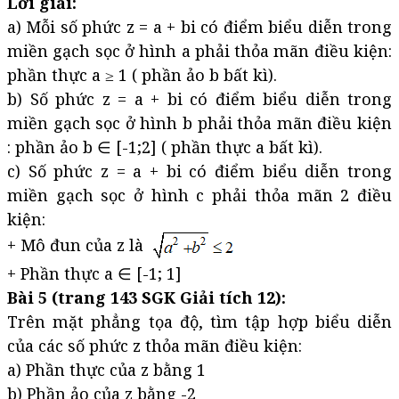
Lời giải:
a) Mỗi số phức z = a + bi có điểm biểu diễn trong
miền gạch sọc ở hình a phải thỏa mãn điều kiện:
phần thực a ≥ 1 ( phần ảo b bất kì).
b) Số phức z = a + bi có điểm biểu diễn trong
miền gạch sọc ở hình b phải thỏa mãn điều kiện
: phần ảo b ∈ [-1;2] ( phần thực a bất kì).
c) Số phức z = a + bi có điểm biểu diễn trong
miền gạch sọc ở hình c phải thỏa mãn 2 điều
kiện:
+ Mô đun của z là
+ Phần thực a ∈ [-1; 1]
Bài 5 (trang 143 SGK Giải tích 12):
Trên mặt phẳng tọa độ, tìm tập hợp biểu diễn
của các số phức z thỏa mãn điều kiện:
a) Phần thực của z bằng 1
b) Phần ảo của z bằng -2