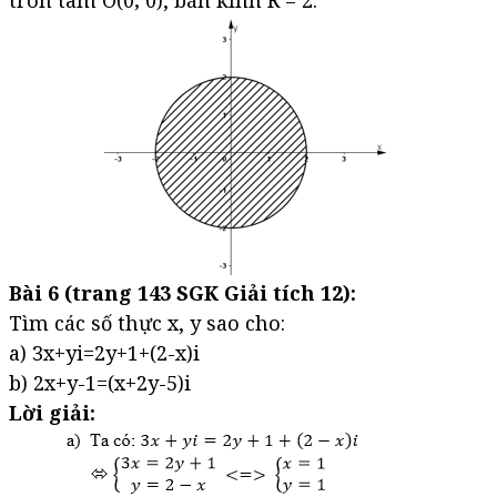
Bài 6 (trang 143 SGK Giải tích 12):
Tìm các số thực x, y sao cho:
a) 3x+yi=2y+1+(2-x)i
b) 2x+y-1=(x+2y-5)i
Lời giải: