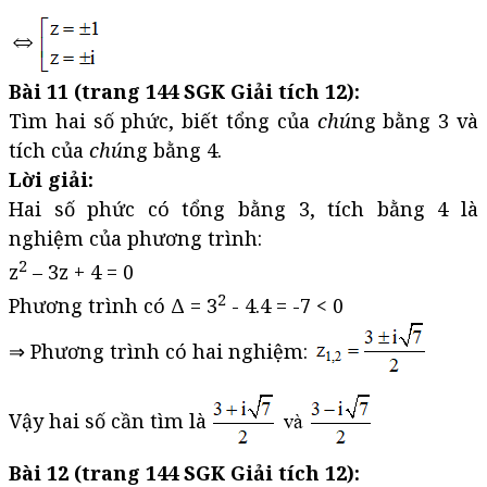
Bài 11 (trang 144 SGK Giải tích 12):
Tìm hai số phức, biết tổng của
chú
ng bằng 3 và
tích của
chú
ng bằng 4.
Lời giải:
Hai số phức có tổng bằng 3, tích bằng 4 là
nghiệm của phương trình:
2
z
– 3z + 4 = 0
2
Phương trình có Δ = 3
- 4.4 = -7 < 0
⇒ Phương trình có hai nghiệm:
Vậy hai số cần tìm là
Bài 12 (trang 144 SGK Giải tích 12):