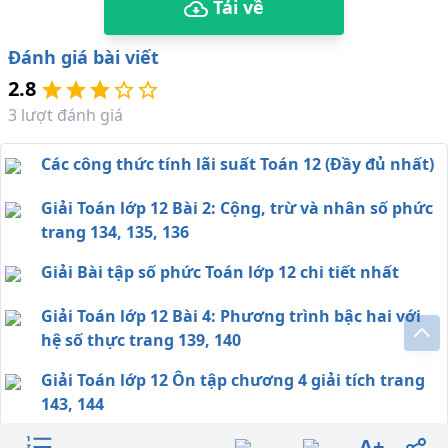
Tải về
Đánh giá bài viết
2.8
3
lượt đánh giá
Các công thức tính lãi suất Toán 12 (Đầy đủ nhất)
Giải Toán lớp 12 Bài 2: Cộng, trừ và nhân số phức
trang 134, 135, 136
Giải Bài tập số phức Toán lớp 12 chi tiết nhất
Giải Toán lớp 12 Bài 4: Phương trình bậc hai với
hệ số thực trang 139, 140
Giải Toán lớp 12 Ôn tập chương 4 giải tích trang
143, 144
A+
Giải Toán lớp 12 Bài 3: Phép chia số phức trang