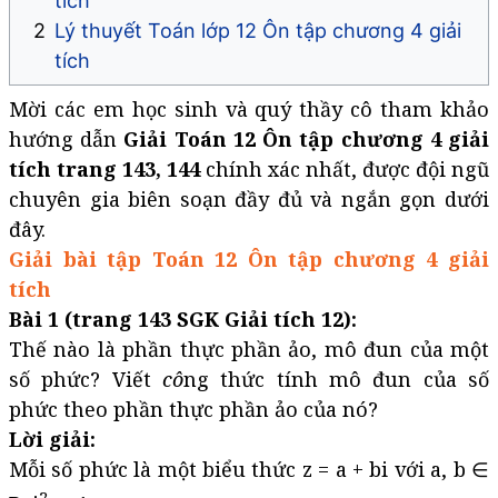
tích
Lý thuyết Toán lớp 12 Ôn tập chương 4 giải
tích
Mời các em học sinh và quý thầy cô tham khảo
hướng dẫn
Giải Toán 12 Ôn tập chương 4 giải
tích trang 143, 144
chính xác nhất, được đội ngũ
chuyên gia biên soạn đầy đủ và ngắn gọn dưới
đây.
Giải bài tập Toán 12 Ôn tập chương 4 giải
tích
Bài 1 (trang 143 SGK Giải tích 12):
Thế nào là phần thực phần ảo, mô đun của một
số phức? Viết
cô
ng thức tính mô đun của số
phức theo phần thực phần ảo của nó?
Lời giải:
Mỗi số phức là một biểu thức z = a + bi với a, b ∈
2