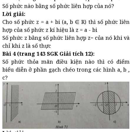
Số phức nào bằng số phức liên hợp của nó?
Lời giải:
Cho số phức z = a + bi (a, b ∈ R) thì số phức liên
hợp của số phức z kí hiệu là z = a - bi
Số phức z bằng số phức liên hợp z− của nó khi và
chỉ khi z là số thực
Bài 4 (trang 143 SGK Giải tích 12):
Số phức thỏa mãn điều kiện nào thì có điểm
biểu diễn ở phần gạch chéo trong các hình a, b ,
c?