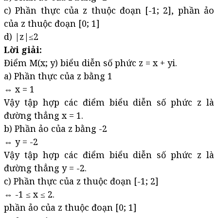
c) Phần thực của z thuộc đoạn [-1; 2], phần ảo
của z thuộc đoạn [0; 1]
d) |z|≤2
Lời giải:
Điểm M(x; y) biểu diễn số phức z = x + yi.
a) Phần thực của z bằng 1
⇔ x = 1
Vậy tập hợp các điểm biểu diễn số phức z là
đường thẳng x = 1.
b) Phần ảo của z bằng -2
⇔ y = -2
Vậy tập hợp các điểm biểu diễn số phức z là
đường thẳng y = -2.
c) Phần thực của z thuộc đoạn [-1; 2]
⇔ -1 ≤ x ≤ 2.
phần ảo của z thuộc đoạn [0; 1]