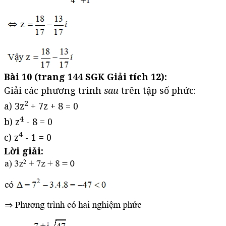
Bài 10 (trang 144 SGK Giải tích 12):
Giải các phương trình
sau
trên tập số phức:
2
a) 3z
+ 7z + 8 = 0
4
b) z
- 8 = 0
4
c) z
- 1 = 0
Lời giải: