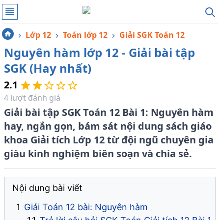
Lớp 12
Toán lớp 12
Giải SGK Toán 12
Nguyên hàm lớp 12 - Giải bài tập
SGK (Hay nhất)
2.1
4
lượt đánh giá
Giải bài tập SGK Toán 12 Bài 1: Nguyên hàm
hay, ngắn gọn, bám sát nội dung sách giáo
khoa Giải tích Lớp 12 từ đội ngũ chuyên gia
giàu kinh nghiệm biên soạn và chia sẻ.
Nội dung bài viết
Giải Toán 12 bài: Nguyên hàm