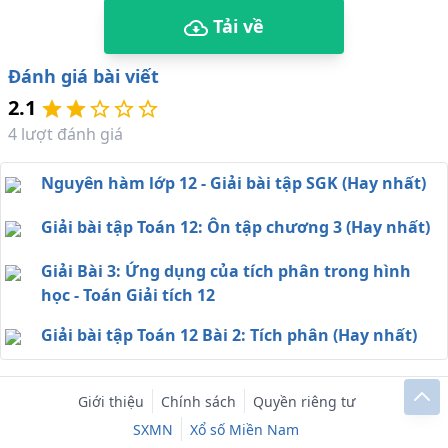
Tải về
Đánh giá bài viết
2.1
4
lượt đánh giá
Nguyên hàm lớp 12 - Giải bài tập SGK (Hay nhất)
Giải bài tập Toán 12: Ôn tập chương 3 (Hay nhất)
Giải Bài 3: Ứng dụng của tích phân trong hình
học - Toán Giải tích 12
Giải bài tập Toán 12 Bài 2: Tích phân (Hay nhất)
Giới thiệu
Chính sách
Quyền riêng tư
SXMN
Xổ số Miền Nam