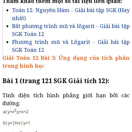
Tham khảo thêm một số tài liệu liên quan:
Toán 12: Nguyên Hàm - Giải bài tập SGK (Hay
nhất)
Bất phương trình mũ và lôgarit - Giải bài tập
SGK Toán 12
Phương trình mũ và Lôgarit - Giải bài tập
SGK Toán 12
Giải Toán 12 Bài 3: Ứng dụng của tích phân
trong hình họ
c
Bài 1 (trang 121 SGK Giải tích 12):
Tính diện tích hình phẳng giới hạn bởi các
đường: