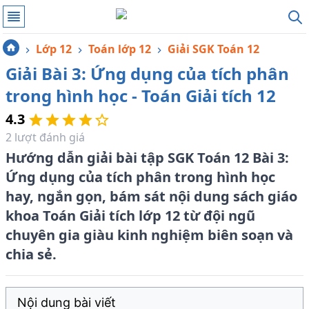
Lớp 12
Toán lớp 12
Giải SGK Toán 12
Giải Bài 3: Ứng dụng của tích phân
trong hình học - Toán Giải tích 12
4.3
2
lượt đánh giá
Hướng dẫn giải bài tập SGK Toán 12 Bài 3:
Ứng dụng của tích phân trong hình học
hay, ngắn gọn, bám sát nội dung sách giáo
khoa Toán Giải tích lớp 12 từ đội ngũ
chuyên gia giàu kinh nghiệm biên soạn và
chia sẻ.
Nội dung bài viết