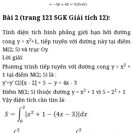
Bài 2 (trang 121 SGK Giải tích 12):
Tính diện tích hình phẳng giới hạn bởi đường
2
cong y = x
+1, tiếp tuyến với đường này tại điểm
M(2; 5) và trục Oy.
Lời giải:
2
Phương trình tiếp tuyến với đường cong y = x
+
1 tại điểm M(2; 5) là :
y'=y' (2)[x - 2] + 5 ⇔ y = 4x - 3
2
2
Điểm M(2; 5) thuộc đường y = x
+ 1 vì 5 = 2
+ 1
Vậy diện tích cần tìm là: