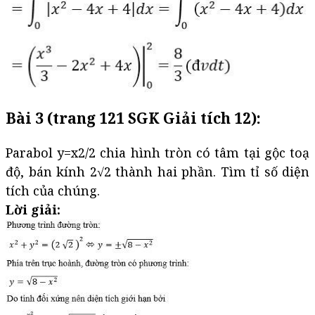
Bài 3 (trang 121 SGK Giải tích 12):
Parabol y=x2/2 chia hình tròn có tâm tại gộc toạ
độ, bán kính 2√2 thành hai phần. Tìm tỉ số diện
tích của chúng.
Lời giải: