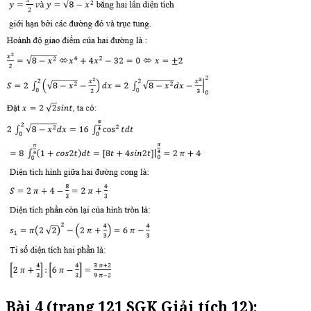
Bài 4 (trang 121 SGK Giải tích 12):