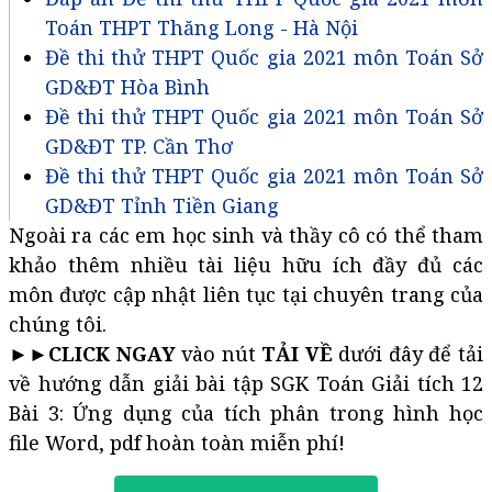
Toán THPT Thăng Long - Hà Nội
Đề thi thử THPT Quốc gia 2021 môn Toán Sở
GD&ĐT Hòa Bình
Đề thi thử THPT Quốc gia 2021 môn Toán Sở
GD&ĐT TP. Cần Thơ
Đề thi thử THPT Quốc gia 2021 môn Toán Sở
GD&ĐT Tỉnh Tiền Giang
Ngoài ra các em học sinh và thầy cô có thể tham
khảo thêm nhiều tài liệu hữu ích đầy đủ các
môn được cập nhật liên tục tại chuyên trang của
chúng tôi.
►►
CLICK NGAY
vào nút
TẢI VỀ
dưới đây để tải
về hướng dẫn giải bài tập SGK Toán Giải tích 12
Bài 3: Ứng dụng của tích phân trong hình học
file Word, pdf hoàn toàn miễn phí!