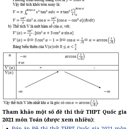
Tham khảo một số đề thi thử THPT Quốc gia
2021 môn Toán (được xem nhiều):
Đáp án Đề thi thử THPT Quốc gia 2021 môn