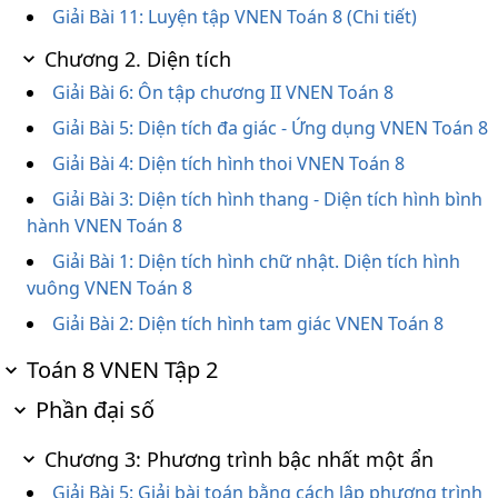
Giải Bài 11: Luyện tập VNEN Toán 8 (Chi tiết)
Chương 2. Diện tích
Giải Bài 6: Ôn tập chương II VNEN Toán 8
Giải Bài 5: Diện tích đa giác - Ứng dụng VNEN Toán 8
Giải Bài 4: Diện tích hình thoi VNEN Toán 8
Giải Bài 3: Diện tích hình thang - Diện tích hình bình
hành VNEN Toán 8
Giải Bài 1: Diện tích hình chữ nhật. Diện tích hình
vuông VNEN Toán 8
Giải Bài 2: Diện tích hình tam giác VNEN Toán 8
Toán 8 VNEN Tập 2
Phần đại số
Chương 3: Phương trình bậc nhất một ẩn
Giải Bài 5: Giải bài toán bằng cách lập phương trình