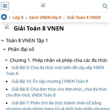
Lớp 8
Sách VNEN lớp 8
Giải Toán 8 VNEN
Giải Toán 8 VNEN
Toán 8 VNEN Tập 1
Phần đại số
Chương 1. Phép nhân và phép chia các đa thức
Giải Bài 9: Chia đa thức một biến đã sắp xếp VNEN
Toán 8
Giải Bài 10: Ôn tập chương I VNEN Toán 8
Giải Bài 8: Chia đơn thức cho đơn thức, chia đa thức
cho đơn thức VNEN Toán 8
Giải Bài 7: Phân tích đa thức thành nhân tử bằng
phương pháp nhóm hạng tử và phối hợp nhiều phương